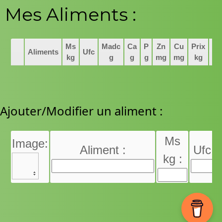
Mes Aliments :
Ms
Madc
Ca
P
Zn
Cu
Prix
Aliments
Ufc
kg
g
g
g
mg
mg
kg
Ajouter/Modifier un aliment :
Ms
Image:
Aliment :
Ufc :
kg :