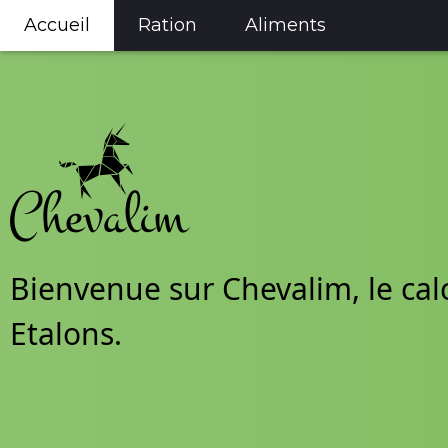
Accueil
Ration
Aliments
Bienvenue sur Chevalim, le cal
Etalons.