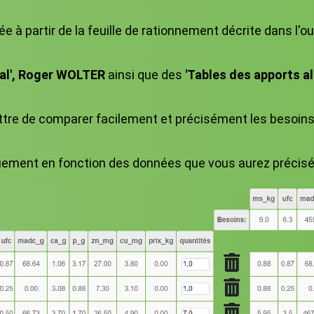
ée à partir de la feuille de rationnement décrite dans l'ou
val', Roger WOLTER
ainsi que des
'Tables des apports a
re de comparer facilement et précisément les besoins n
ement en fonction des données que vous aurez précisées,