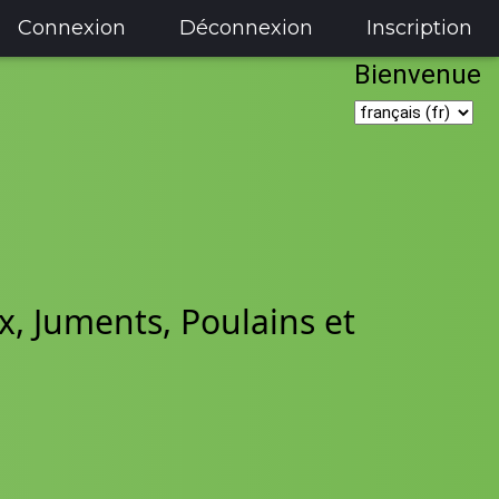
Connexion
Déconnexion
Inscription
Bienvenue
x, Juments, Poulains et