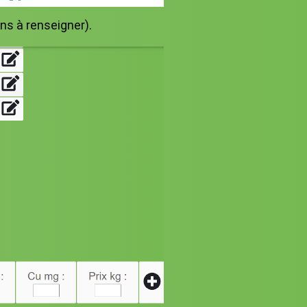
ons à renseigner).