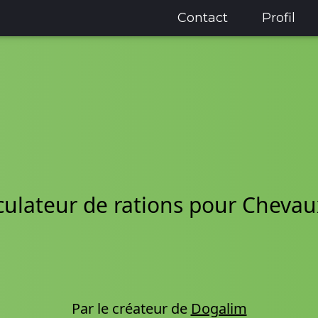
Contact
Profil
culateur de rations pour Chevau
Par le créateur de
Dogalim